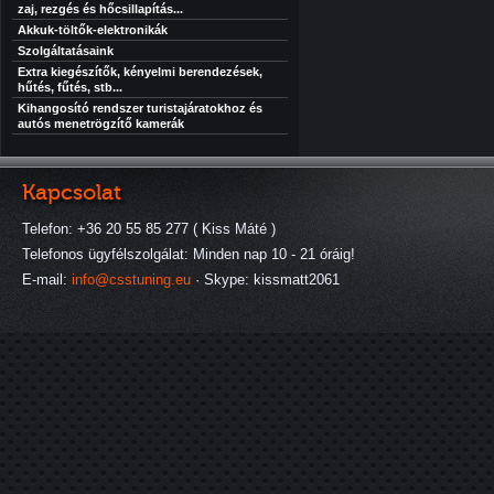
zaj, rezgés és hőcsillapítás...
Akkuk-töltők-elektronikák
Szolgáltatásaink
Extra kiegészítők, kényelmi berendezések,
hűtés, fűtés, stb...
Kihangosító rendszer turistajáratokhoz és
autós menetrögzítő kamerák
Kapcsolat
Telefon: +36 20 55 85 277 ( Kiss Máté )
Telefonos ügyfélszolgálat: Minden nap 10 - 21 óráig!
E-mail:
info@csstuning.eu
· Skype: kissmatt2061