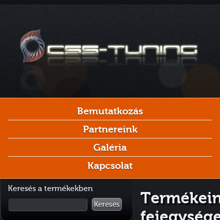
Bemutatkozás
Partnereink
Galéria
Kapcsolat
Keresés a termékekben
Termékei
Keresés
fejegység