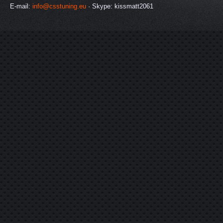
E-mail:
info@csstuning.eu
· Skype: kissmatt2061