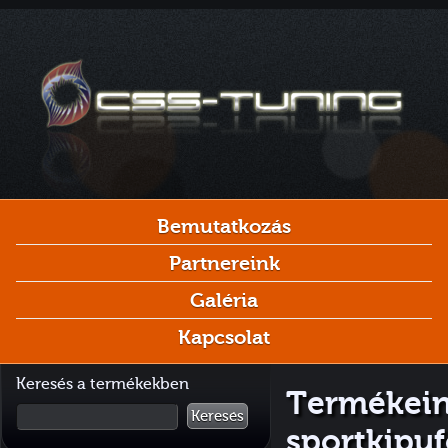
Bemutatkozás
Partnereink
Galéria
Kapcsolat
Keresés a termékekben
Termékein
Keresés
sportkipu