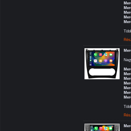
Mer
Mer
Mer
Mer
Mer
Több
Rés
Mer
Nagy
Mer
Mer
Mer
Mer
Mer
Mer
Mer
Több
Rés
Mer