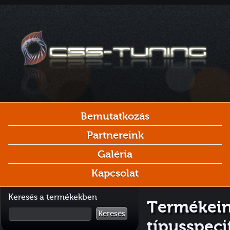
Bemutatkozás
Partnereink
Galéria
Kapcsolat
Keresés a termékekben
Termékei
Keresés
típusspec