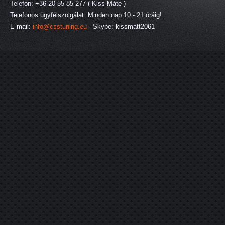
Telefon: +36 20 55 85 277 ( Kiss Máté )
Telefonos ügyfélszolgálat: Minden nap 10 - 21 óráig!
E-mail:
info@csstuning.eu
· Skype: kissmatt2061