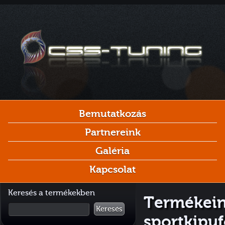
Bemutatkozás
Partnereink
Galéria
Kapcsolat
Keresés a termékekben
Termékein
Keresés
sportkipu