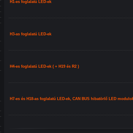
H1-es foglalatú LED-ek
H3-as foglalatú LED-ek
H4-es foglalatú LED-ek ( + H19 és R2 )
H7-es és H18-as foglalatú LED-ek, CAN BUS hibatörlő LED modulo