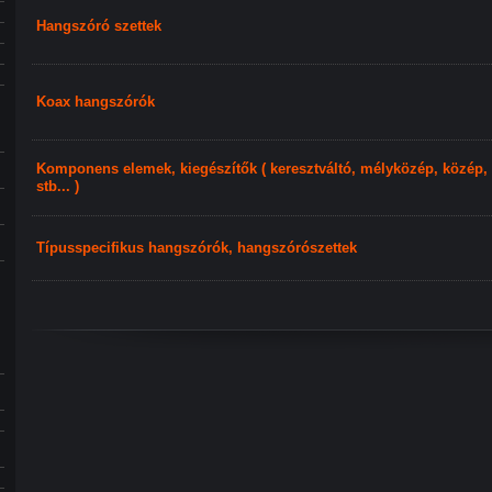
Hangszóró szettek
Koax hangszórók
Komponens elemek, kiegészítők ( keresztváltó, mélyközép, közép
stb... )
Típusspecifikus hangszórók, hangszórószettek