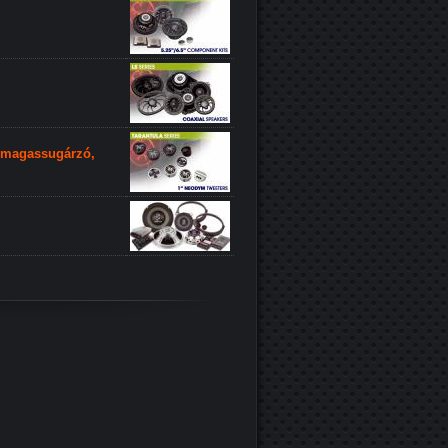
, magassugárzó,