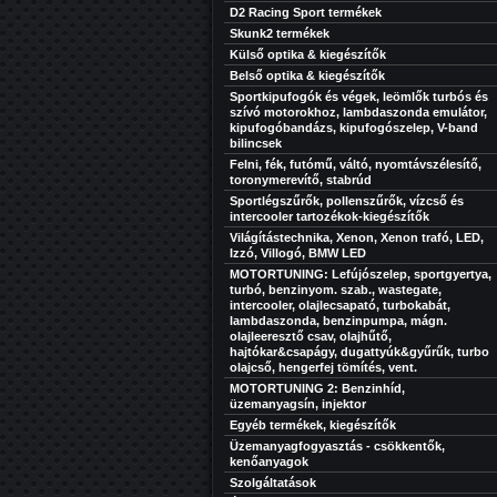
D2 Racing Sport termékek
Skunk2 termékek
Külső optika & kiegészítők
Belső optika & kiegészítők
Sportkipufogók és végek, leömlők turbós és
szívó motorokhoz, lambdaszonda emulátor,
kipufogóbandázs, kipufogószelep, V-band
bilincsek
Felni, fék, futómű, váltó, nyomtávszélesítő,
toronymerevítő, stabrúd
Sportlégszűrők, pollenszűrők, vízcső és
intercooler tartozékok-kiegészítők
Világítástechnika, Xenon, Xenon trafó, LED,
Izzó, Villogó, BMW LED
MOTORTUNING: Lefújószelep, sportgyertya,
turbó, benzinyom. szab., wastegate,
intercooler, olajlecsapató, turbokabát,
lambdaszonda, benzinpumpa, mágn.
olajleeresztő csav, olajhűtő,
hajtókar&csapágy, dugattyúk&gyűrűk, turbo
olajcső, hengerfej tömítés, vent.
MOTORTUNING 2: Benzinhíd,
üzemanyagsín, injektor
Egyéb termékek, kiegészítők
Üzemanyagfogyasztás - csökkentők,
kenőanyagok
Szolgáltatások