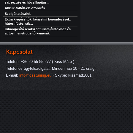
zaj, rezgés és hőcsillapítás...
Akkuk-töltők-elektronikák
Szolgáltatásaink
Extra kiegészítők, kényelmi berendezések,
hűtés, fűtés, stb...
Kihangosító rendszer turistajáratokhoz és
autós menetrögzítő kamerák
Kapcsolat
Telefon: +36 20 55 85 277 ( Kiss Máté )
Telefonos ügyfélszolgálat: Minden nap 10 - 21 óráig!
E-mail:
info@csstuning.eu
· Skype: kissmatt2061