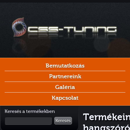
Bemutatkozás
Partnereink
Galéria
Kapcsolat
Keresés a termékekben
Termékeink
Keresés
hangszór