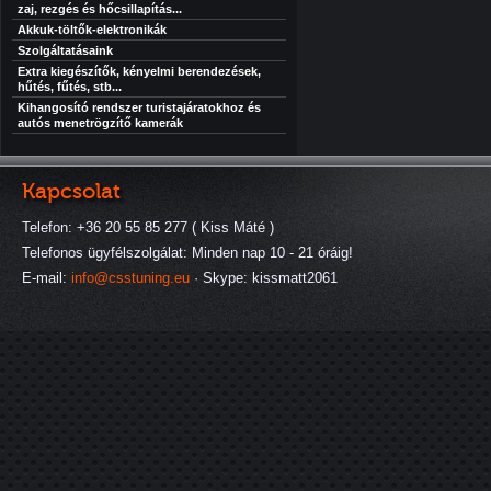
zaj, rezgés és hőcsillapítás...
Akkuk-töltők-elektronikák
Szolgáltatásaink
Extra kiegészítők, kényelmi berendezések,
hűtés, fűtés, stb...
Kihangosító rendszer turistajáratokhoz és
autós menetrögzítő kamerák
Kapcsolat
Telefon: +36 20 55 85 277 ( Kiss Máté )
Telefonos ügyfélszolgálat: Minden nap 10 - 21 óráig!
E-mail:
info@csstuning.eu
· Skype: kissmatt2061