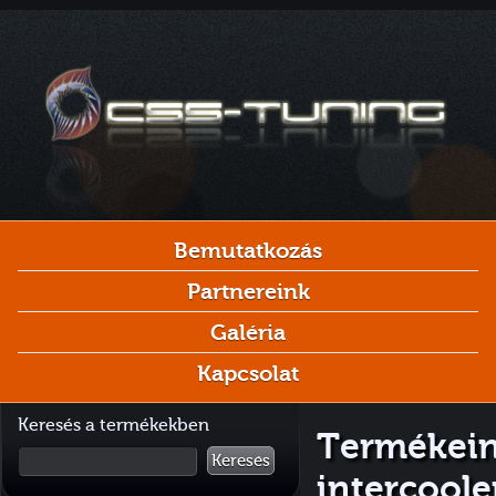
Bemutatkozás
Partnereink
Galéria
Kapcsolat
Keresés a termékekben
Termékein
Keresés
intercoole