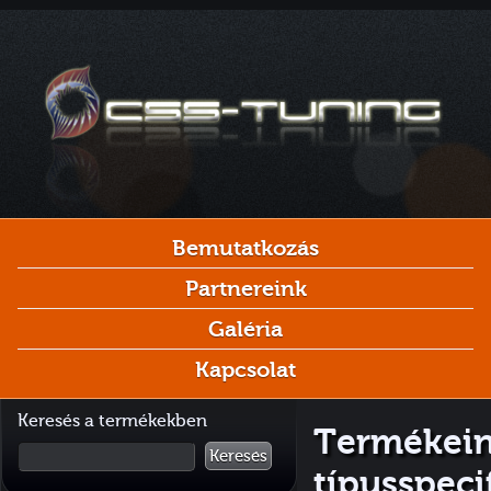
Bemutatkozás
Partnereink
Galéria
Kapcsolat
Keresés a termékekben
Termékein
Keresés
típusspec