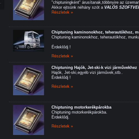
"chiptuningként" árusítanak,többnyire az üzeman
Akkor ejtsünk néhány szót a
VALÓS SZOFTVER
Részletek »
Chiptuning kaminonokhoz, teherautókhoz, 
Chiptuning kaminonokhoz, teherautókhoz, munk
Érdeklődj !
Részletek »
Chiptuning Hajók, Jet-ski-k vizi járművekhez
Hajók, Jet-ski,egyéb vizi járművek,stb..
Érdeklődj !
Részletek »
Chiptuning motorkerékpárokba
Chiptuning motorkerékpárokba.
Érdeklődj.
Részletek »