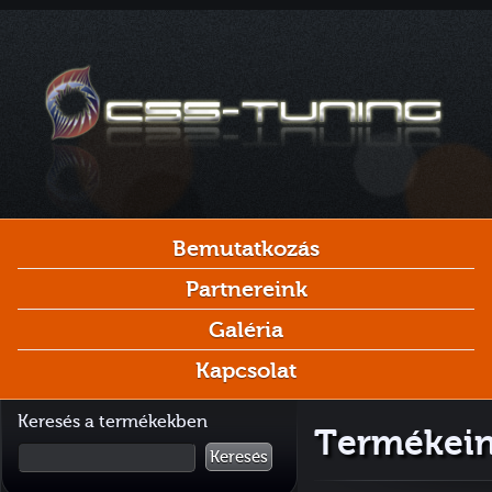
Bemutatkozás
Partnereink
Galéria
Kapcsolat
Keresés a termékekben
Termékein
Keresés