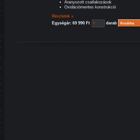
Aranyozott csatlakozások
Oxidációmentes konstrukció
Részletek »
Egységár: 69 990 Ft
darab
Kosárba